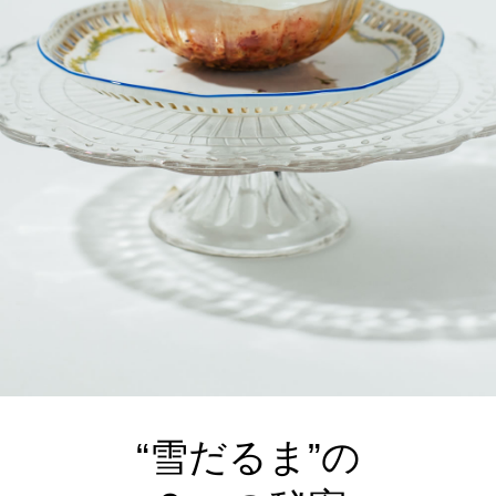
“雪だるま”の