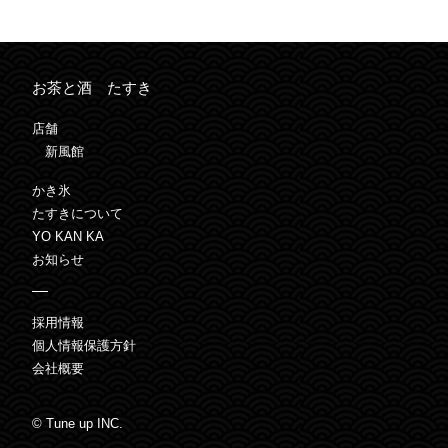
お茶と酒 たすき
店舗
新風館
かき氷
たすきについて
YO KAN KA
お知らせ
採用情報
個人情報保護方針
会社概要
© Tune up INC.