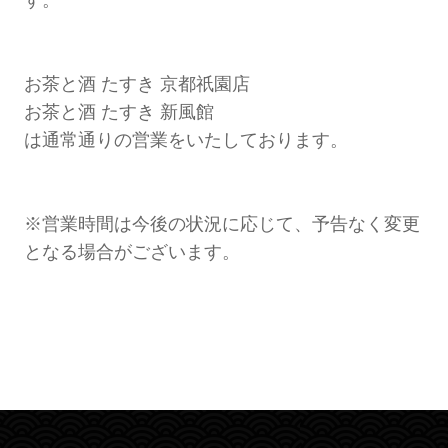
す。
お茶と酒 たすき 京都祇園店
お茶と酒 たすき 新風館
は通常通りの営業をいたしております。
※営業時間は今後の状況に応じて、予告なく変更
となる場合がございます。